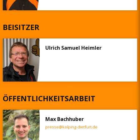
BEISITZER
Ulrich Samuel Heimler
ÖFFENTLICHKEITSARBEIT
Max Bachhuber
presse@kolping-dietfurt.de