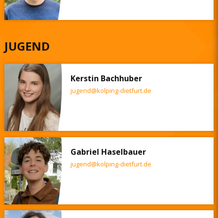
JUGEND
Kerstin Bachhuber
jugend@kolping-dietfurt.de
Gabriel Haselbauer
jugend@kolping-dietfurt.de