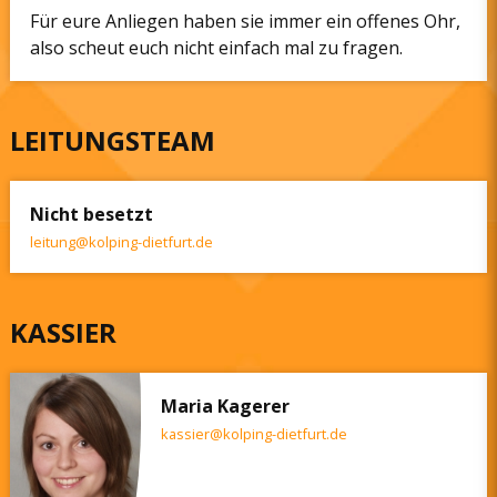
Für eure Anliegen haben sie immer ein offenes Ohr,
also scheut euch nicht einfach mal zu fragen.
LEITUNGSTEAM
Nicht besetzt
leitung@kolping-dietfurt.de
KASSIER
Maria Kagerer
kassier@kolping-dietfurt.de