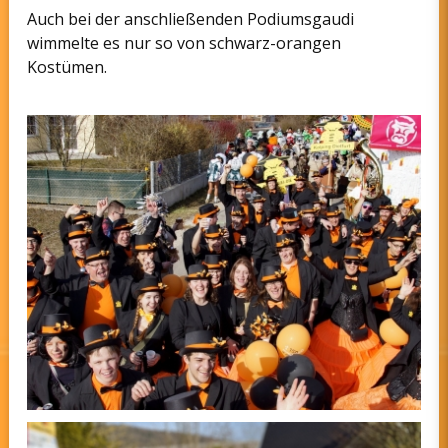
Auch bei der anschließenden Podiumsgaudi
wimmelte es nur so von schwarz-orangen
Kostümen.