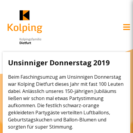
Direkt
zum
Inhalt
Unsinniger Donnerstag 2019
Beim Faschingsumzug am Unsinnigen Donnerstag
war Kolping Dietfurt dieses Jahr mit fast 100 Leuten
dabei. Anlässlich unseres 150-jährigen Jubiläums
ließen wir schon mal etwas Partystimmung
aufkommen. Die festlich schwarz-orange
gekleideten Partygäste verteilten Luftballons,
Geburtstagskuchen und Ballon-Blumen und
sorgten für super Stimmung.